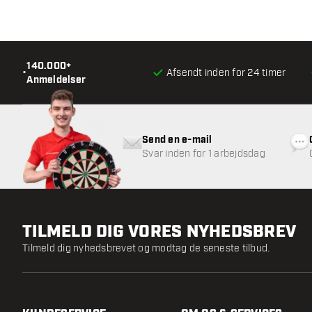
140.000+
•
Afsendt inden for 24 timer
Anmeldelser
Send en e-mail
Svar inden for 1 arbejdsdag
TILMELD DIG VORES NYHEDSBREV
Tilmeld dig nyhedsbrevet og modtag de seneste tilbud.