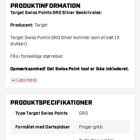
PRODUKTINFORMATION
Target Swiss Points GRD Silver Beskrivelse:
Producent:
Target
Target Swiss Points GRD Silver kommer som et sæt (3
stykker).
Fås i forskellige størrelser.
Opmærksomhed! Det Swiss Point tool er ikke inkluderet.
Læs mere
PRODUKTSPECIFIKATIONER
Type Target Swiss Points
GRD
Formålet med Dartspidser
Finger greb