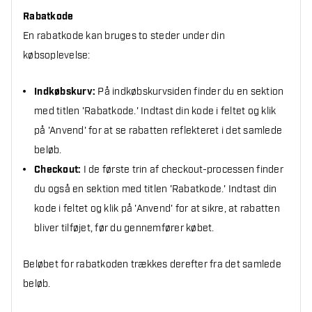
Rabatkode
En rabatkode kan bruges to steder under din
købsoplevelse:
Indkøbskurv:
På indkøbskurvsiden finder du en sektion
med titlen 'Rabatkode.' Indtast din kode i feltet og klik
på 'Anvend' for at se rabatten reflekteret i det samlede
beløb.
Checkout:
I de første trin af checkout-processen finder
du også en sektion med titlen 'Rabatkode.' Indtast din
kode i feltet og klik på 'Anvend' for at sikre, at rabatten
bliver tilføjet, før du gennemfører købet.
Beløbet for rabatkoden trækkes derefter fra det samlede
beløb.