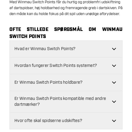
Med Winmau Switch Points får du hurtig og problemfri udskiftning
af dartspidser, høj holdbarhed og fremragende greb i dartskiven. På
den måde kan du holde fokus på dit spil uden unødige afbrydelser.
OFTE STILLEDE SPØRGSMÅL OM WINMAU
SWITCH POINTS
Hvad er Winmau Switch Points?
Hvordan fungerer Switch Points systemet?
Er Winmau Switch Points holdbare?
Er Winmau Switch Points kompatible med andre
dartmærker?
Hvor ofte skal spidserne udskiftes?