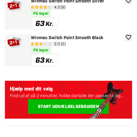
Winmau Switch Point Smooth Silver
tilføje
åbn anmeldelsespanel
4.3 (9)
4.3 bedømmelsesstjerner
På lager
63
Kr.
Winmau Switch Point Smooth Black
tilføje
åbn anmeldelsespanel
3.0 (2)
3 bedømmelsesstjerner
På lager
63
Kr.
Hjælp med dit valg
Find ud af på 2 minutter, hvilke dartpile der passer til dig.
Lad os starte:
START UDVÆLGELSESGUIDEN