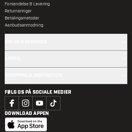
Forsendelse & Levering
Returneringer
Betalingsmetoder
Aanbudsanmodning
OM OS & SERVICES
KONTO
SHOPPING & INSPIRATION
FØLG OS PÅ SOCIALE MEDIER
DOWNLOAD APPEN