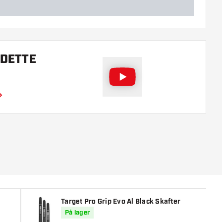
 DETTE
Target Pro Grip Evo Al Black Skafter
På lager