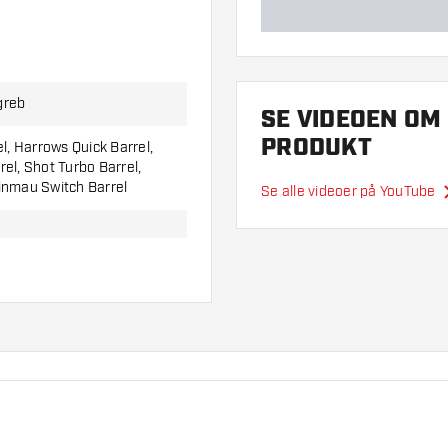
greb
SE VIDEOEN OM
PRODUKT
el, Harrows Quick Barrel,
el, Shot Turbo Barrel,
inmau Switch Barrel
Se alle videoer på YouTube