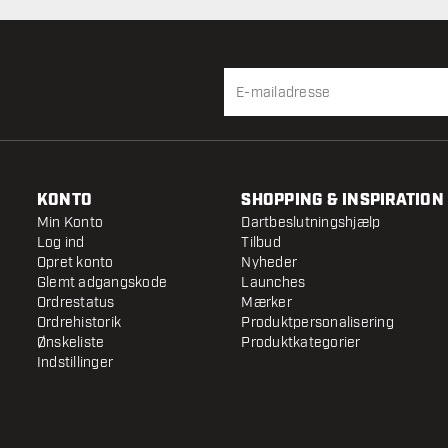
KONTO
SHOPPING & INSPIRATION
Min Konto
Dartbeslutningshjælp
Log ind
Tilbud
Opret konto
Nyheder
Glemt adgangskode
Launches
Ordrestatus
Mærker
Ordrehistorik
Produktpersonalisering
Ønskeliste
Produktkategorier
Indstillinger