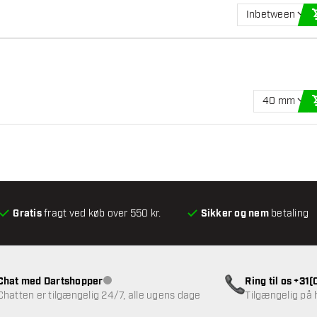
Inbetween
40 mm
Gratis
fragt ved køb over 550 kr.
Sikker og nem
betaling
Chat med Dartshopper
Ring til os +31
Kundeservice ikke tilgængelig
Chatten er tilgængelig 24/7, alle ugens dage
Tilgængelig på