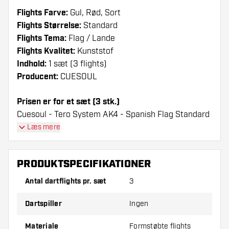
Flights Farve:
Gul, Rød, Sort
Flights Størrelse:
Standard
Flights Tema:
Flag / Lande
Flights Kvalitet:
Kunststof
Indhold:
1 sæt (3 flights)
Producent:
CUESOUL
Prisen er for et sæt (3 stk.)
Cuesoul - Tero System AK4 - Spanish Flag Standard
Flights flights have a long lifespan. These flights can
Læs mere
only be used with Cuesoul Shafts.
PRODUKTSPECIFIKATIONER
Dartshopper-tip!
Antal dartflights pr. sæt
3
Sørg for, at du har masser af flights og shafts
på lager. Disse kan blive beskadiget eller
Dartspiller
Ingen
knækket ved brug.
Materiale
Formstøbte flights