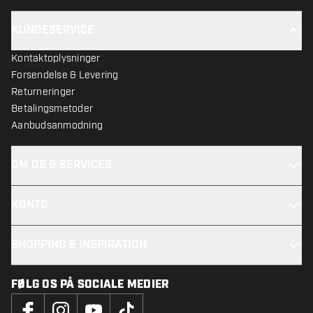
KUNDESERVICE
Kontaktoplysninger
Forsendelse & Levering
Returneringer
Betalingsmetoder
Aanbudsanmodning
OM OS & SERVICES
KONTO
SHOPPING & INSPIRATION
FØLG OS PÅ SOCIALE MEDIER