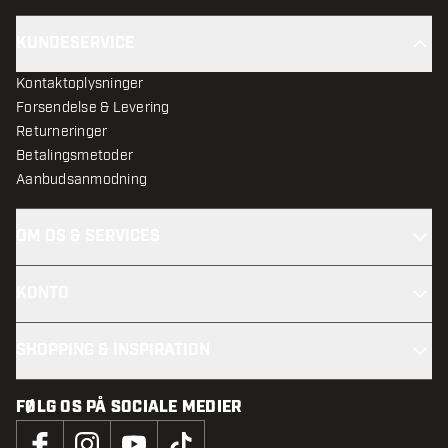
KUNDESERVICE
Kontaktoplysninger
Forsendelse & Levering
Returneringer
Betalingsmetoder
Aanbudsanmodning
OM OS & SERVICES
KONTO
SHOPPING & INSPIRATION
FØLG OS PÅ SOCIALE MEDIER