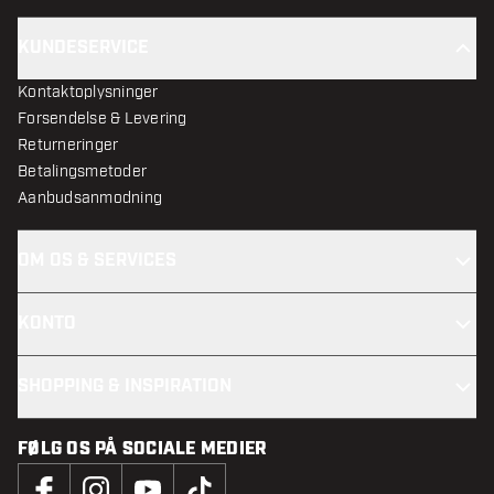
KUNDESERVICE
Kontaktoplysninger
Forsendelse & Levering
Returneringer
Betalingsmetoder
Aanbudsanmodning
OM OS & SERVICES
KONTO
SHOPPING & INSPIRATION
FØLG OS PÅ SOCIALE MEDIER