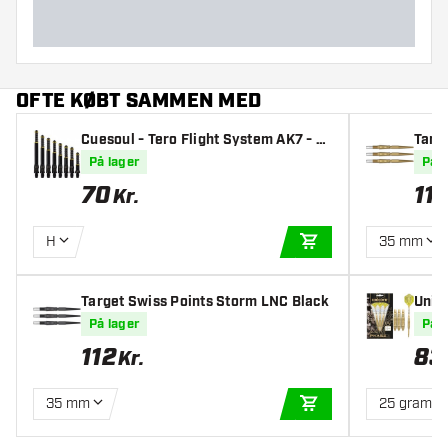
OFTE KØBT SAMMEN MED
Cuesoul - Tero Flight System AK7 - Bl
Targ
ack Skafter
På lager
På l
70
11
Kr.
H
35 mm
TILFØJ TIL KURV
Target Swiss Points Storm LNC Black
Unic
pile
På lager
På l
112
83
Kr.
35 mm
25 gram
TILFØJ TIL KURV