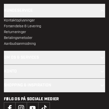
KUNDESERVICE
Kontaktoplysninger
Forsendelse & Levering
Returneringer
Betalingsmetoder
Aanbudsanmodning
OM OS & SERVICES
KONTO
SHOPPING & INSPIRATION
FØLG OS PÅ SOCIALE MEDIER