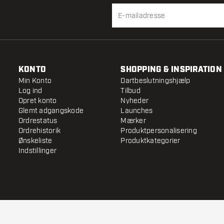
KONTO
SHOPPING & INSPIRATION
Min Konto
Dartbeslutningshjælp
Log ind
Tilbud
Opret konto
Nyheder
Glemt adgangskode
Launches
Ordrestatus
Mærker
Ordrehistorik
Produktpersonalisering
Ønskeliste
Produktkategorier
Indstillinger