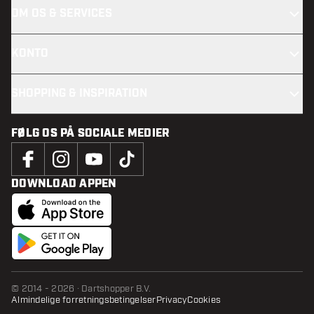
OM OS & SERVICES
KONTO
SHOPPING & INSPIRATION
FØLG OS PÅ SOCIALE MEDIER
DOWNLOAD APPEN
© 2014 - 2026 · Dartshopper B.V.
Almindelige forretningsbetingelser
Privacy
Cookies