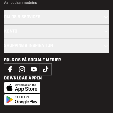
Aanbudsanmodning
OM OS & SERVICES
KONTO
SHOPPING & INSPIRATION
FØLG OS PÅ SOCIALE MEDIER
DOWNLOAD APPEN