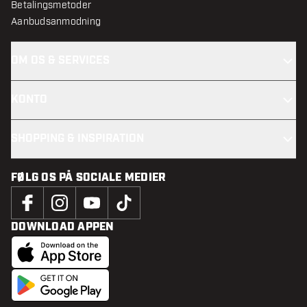
Betalingsmetoder
Aanbudsanmodning
OM OS & SERVICES
KONTO
SHOPPING & INSPIRATION
FØLG OS PÅ SOCIALE MEDIER
DOWNLOAD APPEN