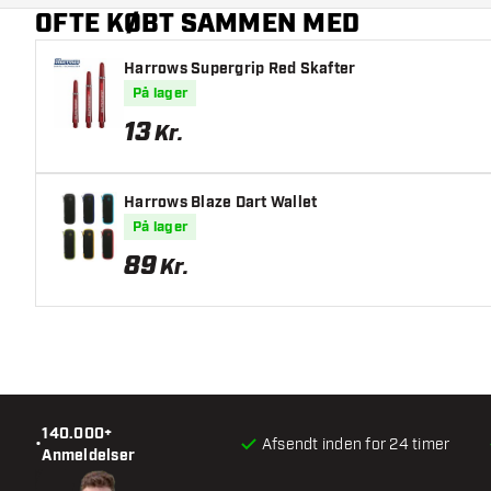
OFTE KØBT SAMMEN MED
Harrows Supergrip Red Skafter
På lager
13
Kr.
Harrows Blaze Dart Wallet
På lager
89
Kr.
140.000+
•
Afsendt inden for 24 timer
Anmeldelser