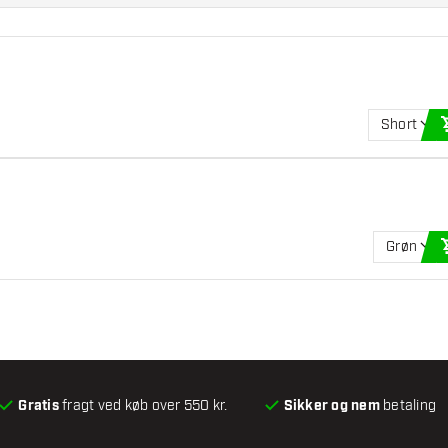
Short
Grøn
Gratis
fragt ved køb over 550 kr.
Sikker og nem
betaling