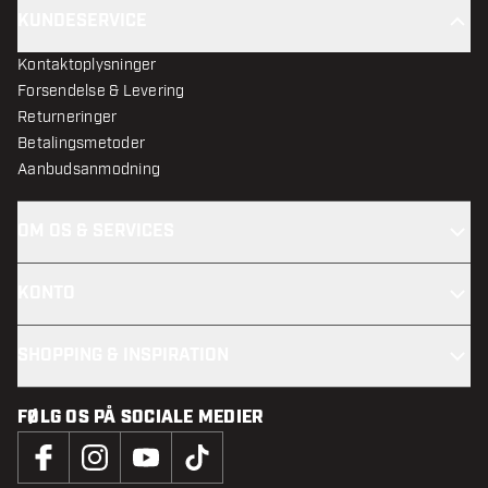
KUNDESERVICE
Kontaktoplysninger
Forsendelse & Levering
Returneringer
Betalingsmetoder
Aanbudsanmodning
OM OS & SERVICES
KONTO
SHOPPING & INSPIRATION
FØLG OS PÅ SOCIALE MEDIER