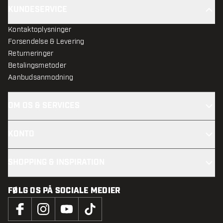
KUNDESERVICE
Kontaktoplysninger
Forsendelse & Levering
Returneringer
Betalingsmetoder
Aanbudsanmodning
OM OS & SERVICES
KONTO
SHOPPING & INSPIRATION
FØLG OS PÅ SOCIALE MEDIER