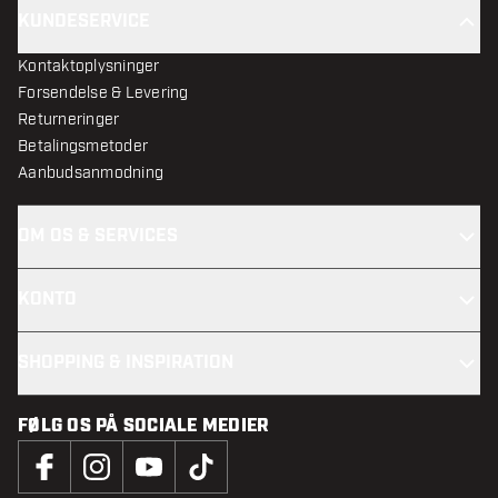
KUNDESERVICE
Kontaktoplysninger
Forsendelse & Levering
Returneringer
Betalingsmetoder
Aanbudsanmodning
OM OS & SERVICES
KONTO
SHOPPING & INSPIRATION
FØLG OS PÅ SOCIALE MEDIER