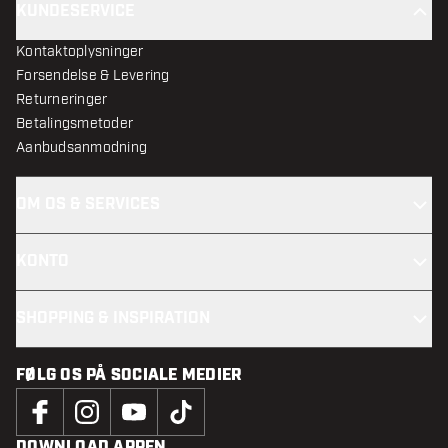
KUNDESERVICE
Kontaktoplysninger
Forsendelse & Levering
Returneringer
Betalingsmetoder
Aanbudsanmodning
OM OS & SERVICES
KONTO
SHOPPING & INSPIRATION
FØLG OS PÅ SOCIALE MEDIER
DOWNLOAD APPEN