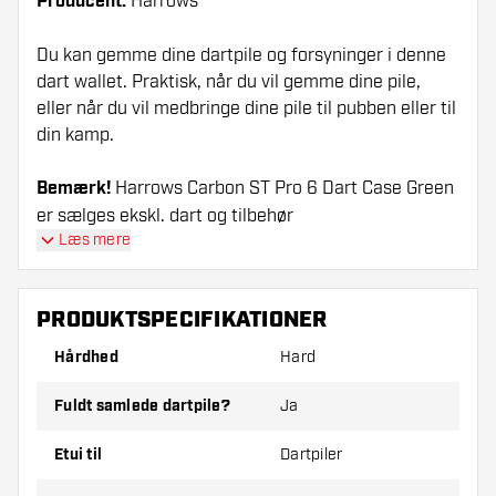
Producent:
Harrows
Du kan gemme dine dartpile og forsyninger i denne
dart wallet. Praktisk, når du vil gemme dine pile,
eller når du vil medbringe dine pile til pubben eller til
din kamp.
Bemærk!
Harrows Carbon ST Pro 6 Dart Case Green
er sælges ekskl. dart og tilbehør
Læs mere
PRODUKTSPECIFIKATIONER
Hårdhed
Hard
Fuldt samlede dartpile?
Ja
Etui til
Dartpiler