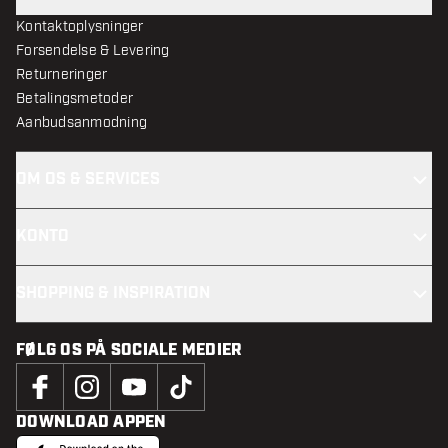
Kontaktoplysninger
Forsendelse & Levering
Returneringer
Betalingsmetoder
Aanbudsanmodning
OM OS & SERVICES
KONTO
SHOPPING & INSPIRATION
FØLG OS PÅ SOCIALE MEDIER
DOWNLOAD APPEN