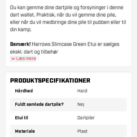
Du kan gemme dine dartpile og forsyninger i denne
dart wallet. Praktisk, når du vil gemme dine pile,
eller når du vil medbringe dine pile til pubben eller til
din kamp.
Bemærk!
Harrows Slimcase Green Etui er sælges
ekskl. dart og tilbehør
Læs mere
PRODUKTSPECIFIKATIONER
Hårdhed
Hard
Fuldt samlede dartpile?
Nej
Etui til
Dartpiler
Materiale
Plast