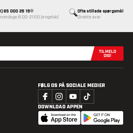
(0) 85 000 26 19
Ofte stillede spørgsmål
Kundeservice ikke tilgængelig
 hverdage 8:00-21:00 (engelsk)
Direkte svar
TILMELD
Tilmeld dig n
DIG!
FØLG OS PÅ SOCIALE MEDIER
DOWNLOAD APPEN