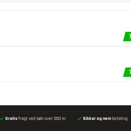
Gratis
fragt ved køb over 550 kr.
Sikker og nem
betaling