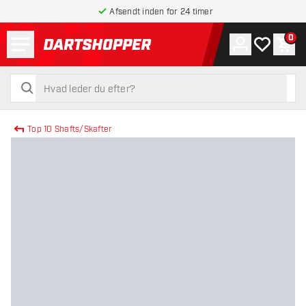
Afsendt inden for 24 timer
Menu
0
Konto
Min ønskel
Indk
tilbage til forsiden
søg
søg
Top 10 Shafts/Skafter