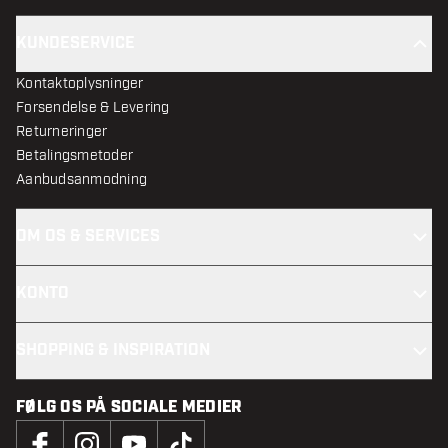
KUNDESERVICE
Kontaktoplysninger
Forsendelse & Levering
Returneringer
Betalingsmetoder
Aanbudsanmodning
OM OS & SERVICES
KONTO
SHOPPING & INSPIRATION
FØLG OS PÅ SOCIALE MEDIER