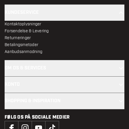
KUNDESERVICE
Kontaktoplysninger
Forsendelse & Levering
Returneringer
Betalingsmetoder
Aanbudsanmodning
OM OS & SERVICES
KONTO
SHOPPING & INSPIRATION
FØLG OS PÅ SOCIALE MEDIER