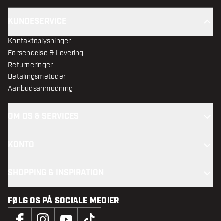
KUNDESERVICE
Kontaktoplysninger
Forsendelse & Levering
Returneringer
Betalingsmetoder
Aanbudsanmodning
OM OS & SERVICES
KONTO
SHOPPING & INSPIRATION
FØLG OS PÅ SOCIALE MEDIER