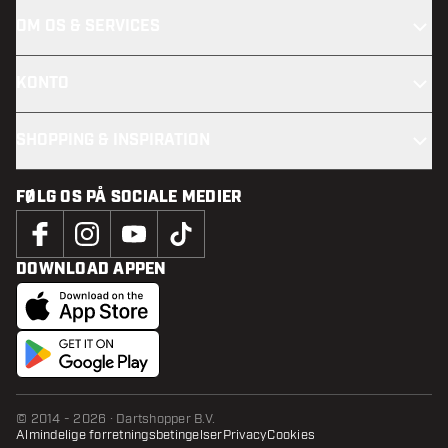
OM OS & SERVICES
KONTO
SHOPPING & INSPIRATION
FØLG OS PÅ SOCIALE MEDIER
DOWNLOAD APPEN
© 2014 - 2026 · Dartshopper B.V.
Almindelige forretningsbetingelser
Privacy
Cookies