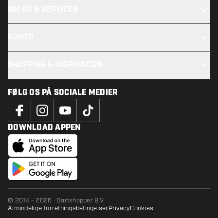
OM OS & SERVICES
KONTO
SHOPPING & INSPIRATION
FØLG OS PÅ SOCIALE MEDIER
DOWNLOAD APPEN
© 2014 - 2026 · Dartshopper B.V.
Almindelige forretningsbetingelser
Privacy
Cookies