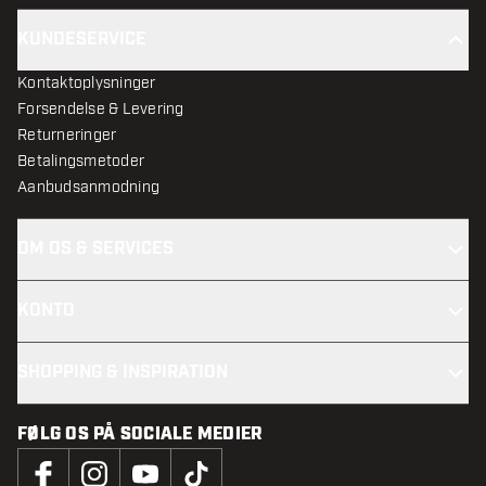
KUNDESERVICE
Kontaktoplysninger
Forsendelse & Levering
Returneringer
Betalingsmetoder
Aanbudsanmodning
OM OS & SERVICES
KONTO
SHOPPING & INSPIRATION
FØLG OS PÅ SOCIALE MEDIER