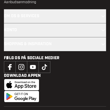
Aanbudsanmodning
OM OS & SERVICES
KONTO
SHOPPING & INSPIRATION
FØLG OS PÅ SOCIALE MEDIER
DOWNLOAD APPEN