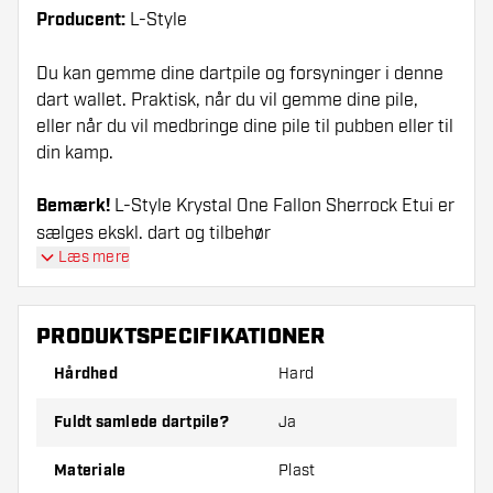
Producent:
L-Style
Du kan gemme dine dartpile og forsyninger i denne
dart wallet. Praktisk, når du vil gemme dine pile,
eller når du vil medbringe dine pile til pubben eller til
din kamp.
Bemærk!
L-Style Krystal One Fallon Sherrock Etui er
sælges ekskl. dart og tilbehør
Læs mere
PRODUKTSPECIFIKATIONER
Hårdhed
Hard
Fuldt samlede dartpile?
Ja
Materiale
Plast