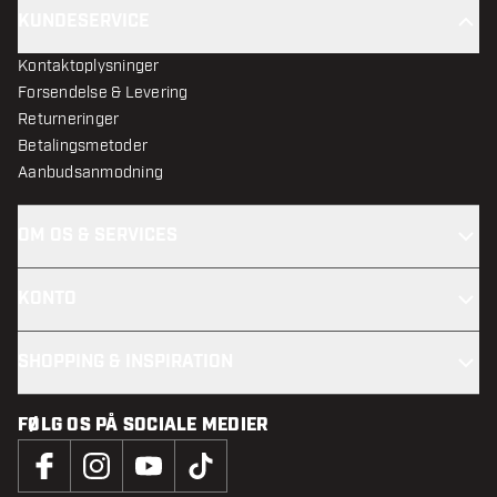
KUNDESERVICE
Kontaktoplysninger
Forsendelse & Levering
Returneringer
Betalingsmetoder
Aanbudsanmodning
OM OS & SERVICES
KONTO
SHOPPING & INSPIRATION
FØLG OS PÅ SOCIALE MEDIER