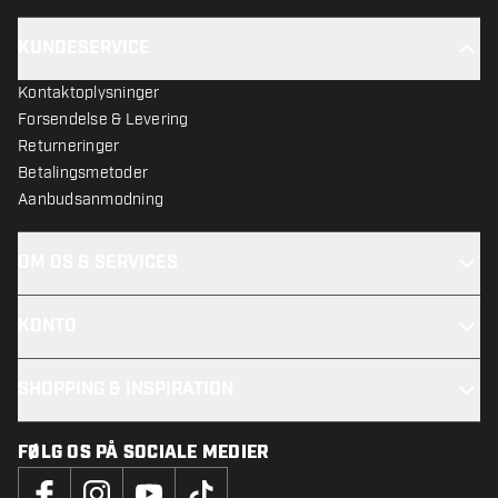
KUNDESERVICE
Kontaktoplysninger
Forsendelse & Levering
Returneringer
Betalingsmetoder
Aanbudsanmodning
OM OS & SERVICES
KONTO
SHOPPING & INSPIRATION
FØLG OS PÅ SOCIALE MEDIER