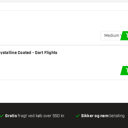
Medium
talline Coated - Dart Flights
Gratis
fragt ved køb over 550 kr.
Sikker og nem
betaling