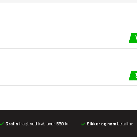
Gratis
fragt ved køb over 550 kr.
Sikker og nem
betaling