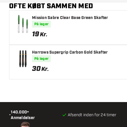
OFTE KØBT SAMMEN MED
Mission Sabre Clear Base Green Skafter
På lager
19
Kr.
Harrows Supergrip Carbon Gold Skafter
På lager
30
Kr.
140.000+
•
Afsendt inden for 24 timer
Anmeldelser