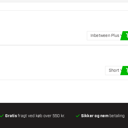
Inbetween Plus
Short
Gratis
fragt ved køb over 550 kr.
Sikker og nem
betaling