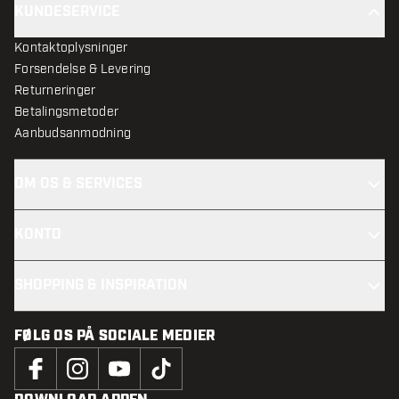
KUNDESERVICE
Kontaktoplysninger
Forsendelse & Levering
Returneringer
Betalingsmetoder
Aanbudsanmodning
OM OS & SERVICES
KONTO
SHOPPING & INSPIRATION
FØLG OS PÅ SOCIALE MEDIER