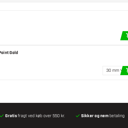
Point Gold
30 mm
Gratis
fragt ved køb over 550 kr.
Sikker og nem
betaling