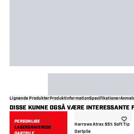
Lignende Produkter
Produktinformation
Specifikationer
Anmeld
DISSE KUNNE OGSÅ VÆRE INTERESSANTE F
PERSONLIGE
tilføje 
Harrows Atrax 95% Soft Tip
LASERGRAVEREDE
Dartpile
DARTPILE