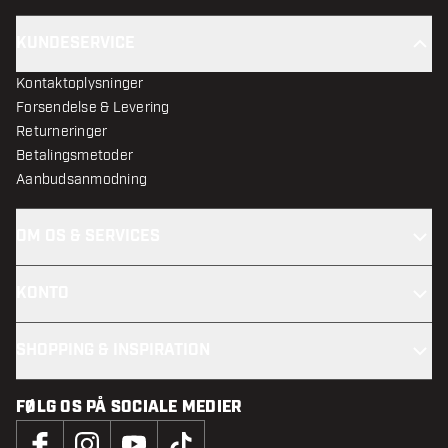
KUNDESERVICE
Kontaktoplysninger
Forsendelse & Levering
Returneringer
Betalingsmetoder
Aanbudsanmodning
OM OS & SERVICES
KONTO
SHOPPING & INSPIRATION
FØLG OS PÅ SOCIALE MEDIER