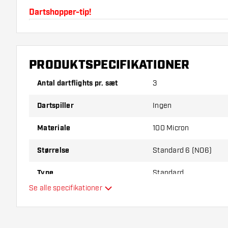
Dartshopper-tip!
Sørg for, at du har masser af flights og shafts på la
beskadiget eller knækket ved brug.
PRODUKTSPECIFIKATIONER
Prøv en anden form, et andet materiale eller en and
Antal dartflights pr. sæt
3
for at finde ud af, hvilken der passer bedst til dig!
Dartspiller
Ingen
Materiale
100 Micron
Størrelse
Standard 6 (NO6)
Type
Standard
Se alle specifikationer
Fleksibilitet
Hovedfarve