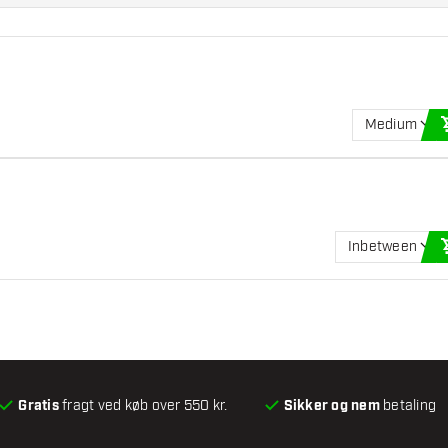
Medium
Inbetween
Gratis
fragt ved køb over 550 kr.
Sikker og nem
betaling