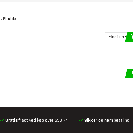
t Flights
Medium
Gratis
fragt ved køb over 550 kr.
Sikker og nem
betaling