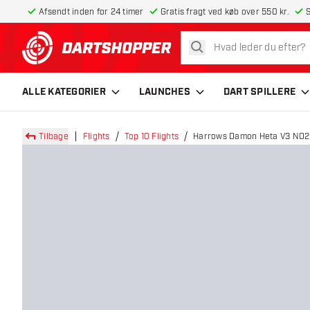
Afsendt inden for 24 timer
Gratis fragt ved køb over 550 kr.
S
søg
tilbage til forsiden
ALLE KATEGORIER
LAUNCHES
DART SPILLERE
Tilbage
Flights
Top 10 Flights
Harrows Damon Heta V3 NO2 -