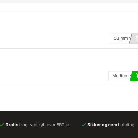
36 mm
Medium
Gratis
fragt ved køb over 550 kr.
Sikker og nem
betaling