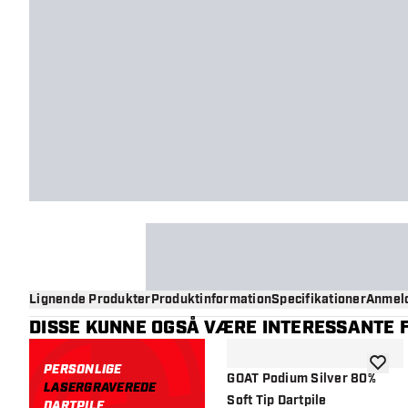
Lignende Produkter
Produktinformation
Specifikationer
Anmeld
DISSE KUNNE OGSÅ VÆRE INTERESSANTE F
PERSONLIGE
tilføje 
GOAT Podium Silver 80%
LASERGRAVEREDE
Soft Tip Dartpile
DARTPILE