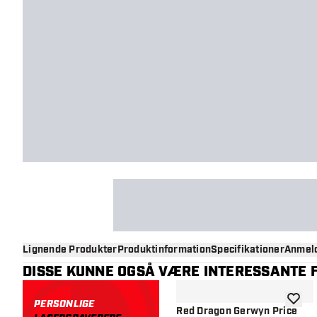
Lignende Produkter
Produktinformation
Specifikationer
Anmeld
DISSE KUNNE OGSÅ VÆRE INTERESSANTE F
PERSONLIGE
tilføje 
Red Dragon Gerwyn Price