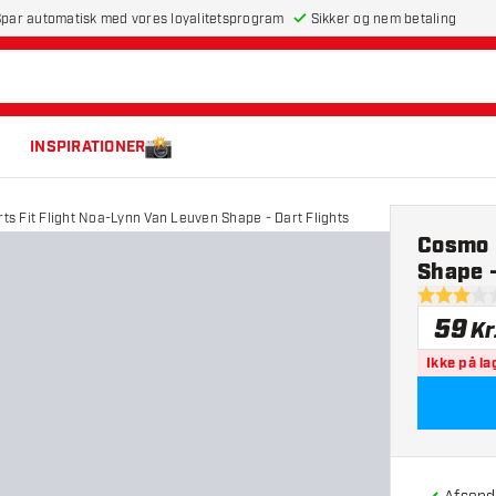
par automatisk med vores loyalitetsprogram
Sikker og nem betaling
INSPIRATIONER
s Fit Flight Noa-Lynn Van Leuven Shape - Dart Flights
Cosmo 
Shape -
3 bedømme
59
Kr
Ikke på la