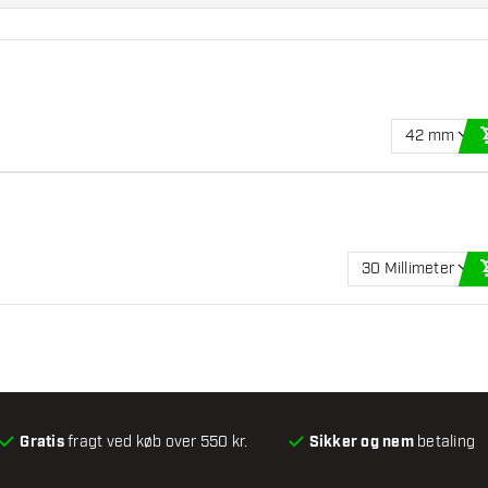
42 mm
30 Millimeter
Gratis
fragt ved køb over 550 kr.
Sikker og nem
betaling