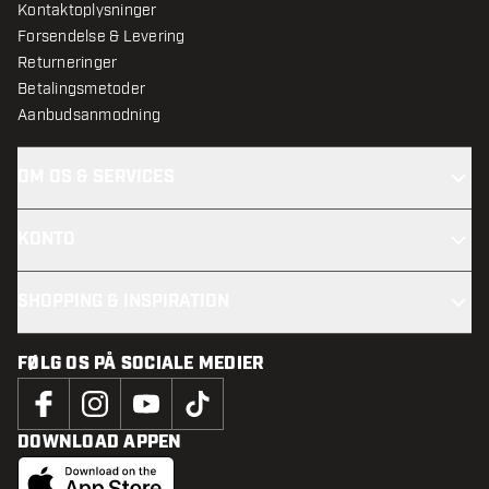
Kontaktoplysninger
Forsendelse & Levering
Returneringer
Betalingsmetoder
Aanbudsanmodning
OM OS & SERVICES
KONTO
SHOPPING & INSPIRATION
FØLG OS PÅ SOCIALE MEDIER
DOWNLOAD APPEN