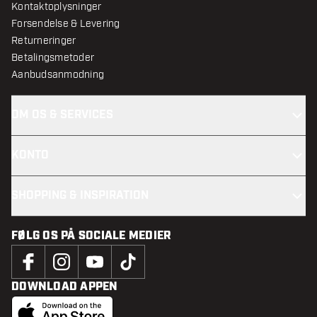
Kontaktoplysninger
Forsendelse & Levering
Returneringer
Betalingsmetoder
Aanbudsanmodning
OM OS & SERVICES
KONTO
SHOPPING & INSPIRATION
FØLG OS PÅ SOCIALE MEDIER
DOWNLOAD APPEN