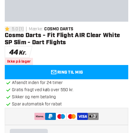
5.0
[
1
]
Mærke
:
COSMO DARTS
5 bedømmelsesstjerner
Cosmo Darts - Fit Flight AIR Clear White
SP Slim - Dart Flights
44
Kr.
Ikke på lager
RING TIL MIG
Afsendt inden for 24 timer
Gratis fragt ved køb over 550 kr.
Sikker og nem betaling
Spar automatisk for rabat
+
3