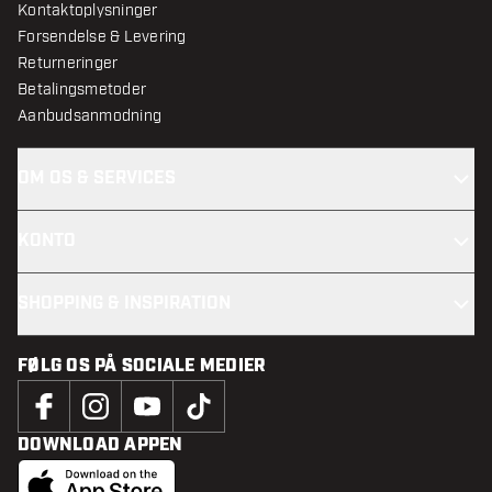
Kontaktoplysninger
Forsendelse & Levering
Returneringer
Betalingsmetoder
Aanbudsanmodning
OM OS & SERVICES
KONTO
SHOPPING & INSPIRATION
FØLG OS PÅ SOCIALE MEDIER
DOWNLOAD APPEN