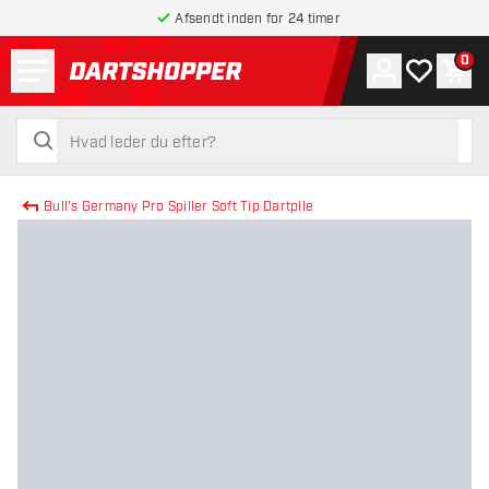
Afsendt inden for 24 timer
Menu
0
Konto
Min ønskel
Indk
tilbage til forsiden
søg
søg
Bull's Germany Pro Spiller Soft Tip Dartpile