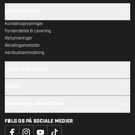
KUNDESERVICE
Kontaktoplysninger
Forsendelse & Levering
Returneringer
Betalingsmetoder
Aanbudsanmodning
OM OS & SERVICES
KONTO
SHOPPING & INSPIRATION
FØLG OS PÅ SOCIALE MEDIER