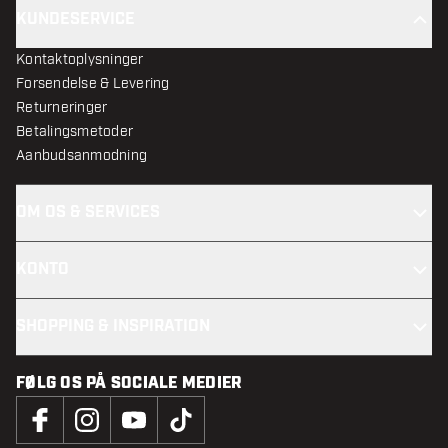
KUNDESERVICE
Kontaktoplysninger
Forsendelse & Levering
Returneringer
Betalingsmetoder
Aanbudsanmodning
OM OS & SERVICES
KONTO
SHOPPING & INSPIRATION
FØLG OS PÅ SOCIALE MEDIER